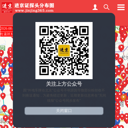
2026-08-05更新
红蓝区别见本站说明
关注上方公众号
因“外地车牌在北京“公众号不明原因导致部分粉丝收不
到推送通知，为避免错过更新，近期更新信息将在”无间
线报“公众号同步发布”
关闭窗口